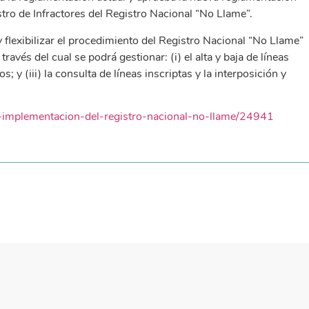
tro de Infractores del Registro Nacional “No Llame”.
 y flexibilizar el procedimiento del Registro Nacional “No Llame”
avés del cual se podrá gestionar: (i) el alta y baja de líneas
os; y (iii) la consulta de líneas inscriptas y la interposición y
a-implementacion-del-registro-nacional-no-llame/24941