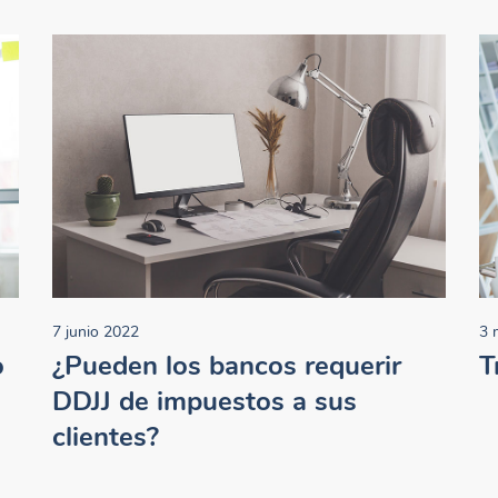
7 junio 2022
3 
o
¿Pueden los bancos requerir
T
DDJJ de impuestos a sus
clientes?