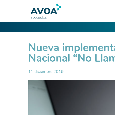
Nueva implementa
Nacional “No Lla
11 diciembre 2019