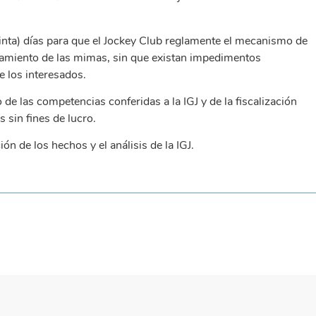
inta) días para que el Jockey Club reglamente el mecanismo de
ratamiento de las mimas, sin que existan impedimentos
e los interesados.
e las competencias conferidas a la IGJ y de la fiscalización
 sin fines de lucro.
n de los hechos y el análisis de la IGJ.