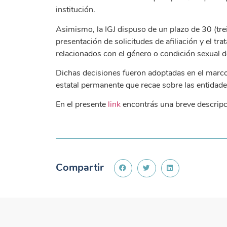
institución.
Asimismo, la IGJ dispuso de un plazo de 30 (tre
presentación de solicitudes de afiliación y el t
relacionados con el género o condición sexual d
Dichas decisiones fueron adoptadas en el marco d
estatal permanente que recae sobre las entidades
En el presente
link
encontrás una breve descripció
Compartir