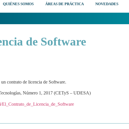
QUIÉNES SOMOS
ÁREAS DE PRÁCTICA
NOVEDADES
encia de Software
e un contrato de licencia de Software.
s Tecnologías, Número 1, 2017 (CETyS – UDESA)
4/El_Contrato_de_Licencia_de_Software