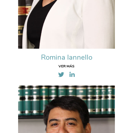
Romina Iannello
VER MÁS