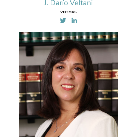
J. Darío Veltani
VER MÁS